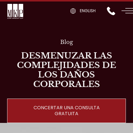
ENGLISH
Blog
DESMENUZAR LAS
COMPLEJIDADES DE
LOS DAÑOS
CORPORALES
CONCERTAR UNA CONSULTA
GRATUITA