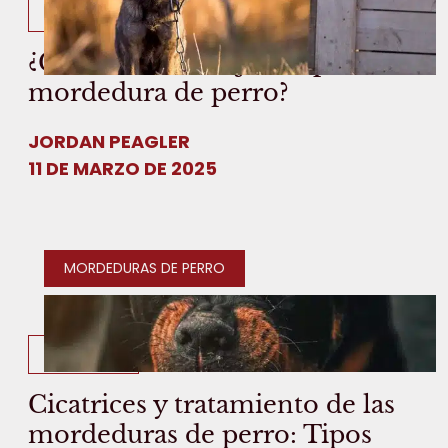
6 MIN LEER
¿Cuánto dura un juicio por
mordedura de perro?
JORDAN PEAGLER
11 DE MARZO DE 2025
MORDEDURAS DE PERRO
9 MIN LEER
Cicatrices y tratamiento de las
mordeduras de perro: Tipos