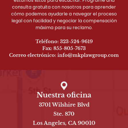
estamos listos para escuchar. Programe una
consulta gratuita con nosotros para aprender
cómo podemos ayudarle a navegar el proceso
legal con facilidad y negociar la compensación
máxima para su reclamo.
Teléfono: 323-524-9619
Fax: 855-805-7673
Correo electrónico: info@mkplawgroup.com
Nuestra oficina
3701 Wilshire Blvd
Ste. 870
Los Angeles, CA 90010