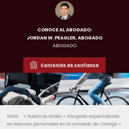
CONOCE AL ABOGADO:
JORDAN W. PEAGLER, ABOGADO
ABOGADO
Contenido de confianza
»
»
Inicio
Nuestras sedes
Abogado especializado
»
en lesiones personales en el condado de Orange