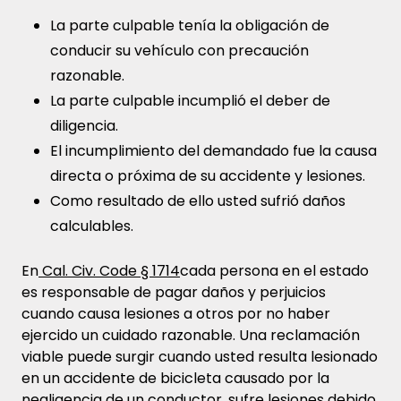
La parte culpable tenía la obligación de
conducir su vehículo con precaución
razonable.
La parte culpable incumplió el deber de
diligencia.
El incumplimiento del demandado fue la causa
directa o próxima de su accidente y lesiones.
Como resultado de ello usted sufrió daños
calculables.
En
Cal. Civ. Code § 1714
cada persona en el estado
es responsable de pagar daños y perjuicios
cuando causa lesiones a otros por no haber
ejercido un cuidado razonable. Una reclamación
viable puede surgir cuando usted resulta lesionado
en un accidente de bicicleta causado por la
negligencia de un conductor, sufre lesiones debido