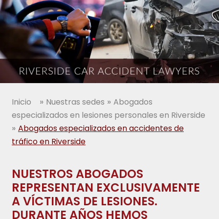
»
»
Inicio
Nuestras sedes
Abogados
especializados en lesiones personales en Riverside
»
Abogados especializados en accidentes de
tráfico en Riverside
NUESTROS ABOGADOS
REPRESENTAN EXCLUSIVAMENTE
A VÍCTIMAS DE LESIONES.
DURANTE AÑOS HEMOS