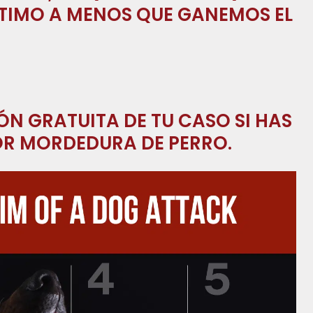
NTIMO A MENOS QUE GANEMOS EL
ÓN GRATUITA DE TU CASO SI HAS
POR MORDEDURA DE PERRO.