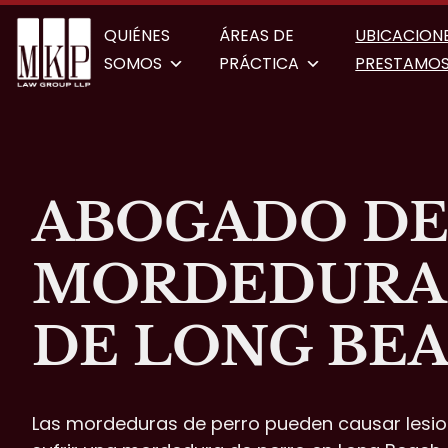
QUIÉNES
ÁREAS DE
UBICACIONE
SOMOS
PRÁCTICA
PRESTAMOS
ABOGADO D
MORDEDURA 
DE LONG BE
Las mordeduras de perro pueden causar lesion