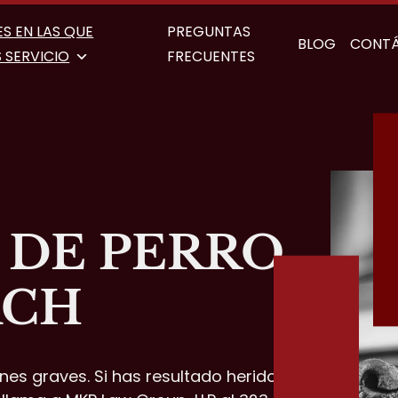
S EN LAS QUE
PREGUNTAS
BLOG
CONT
 SERVICIO
FRECUENTES
E
DE PERRO
ACH
es graves. Si has resultado herido tras