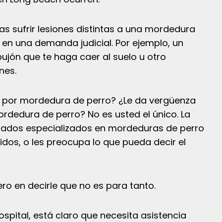
s sufrir lesiones distintas a una mordedura
en una demanda judicial. Por ejemplo, un
ujón que te haga caer al suelo u otro
nes.
e por mordedura de perro? ¿Le da vergüenza
rdedura de perro? No es usted el único. La
ados especializados en mordeduras de perro
dos, o les preocupa lo que pueda decir el
ro en decirle que no es para tanto.
spital, está claro que necesita asistencia