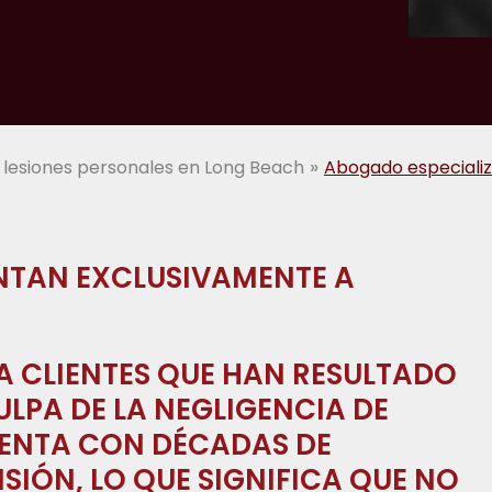
»
 lesiones personales en Long Beach
Abogado especiali
NTAN EXCLUSIVAMENTE A
 CLIENTES QUE HAN RESULTADO
LPA DE LA NEGLIGENCIA DE
UENTA CON DÉCADAS DE
SIÓN, LO QUE SIGNIFICA QUE NO