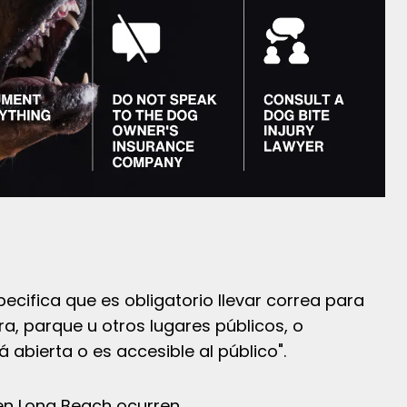
pecifica que es obligatorio llevar correa para
ra, parque u otros lugares públicos, o
 abierta o es accesible al público".
en Long Beach ocurren.