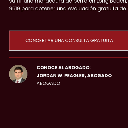
sufrir una mordedura de perro en Long Beach,
9619 para obtener una evaluación gratuita de 
CONCERTAR UNA CONSULTA GRATUITA
CONOCE AL ABOGADO:
JORDAN W. PEAGLER, ABOGADO
ABOGADO