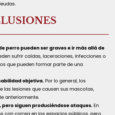
deudas.
CLUSIONES
e perro pueden ser graves e ir más allá de
den sufrir caídas, laceraciones, infecciones o
tos que pueden formar parte de una
sabilidad objetiva.
Por lo general, los
de las lesiones que causen sus mascotas,
ie anteriormente.
a, pero siguen produciéndose ataques.
En
ros con correa en los espacios públicos, pero