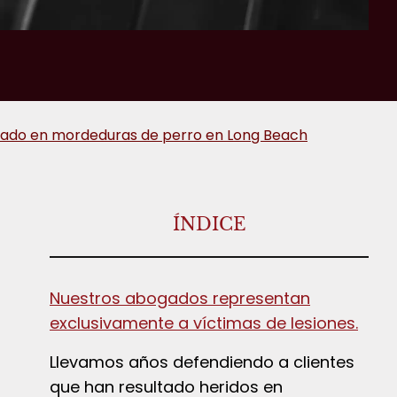
zado en mordeduras de perro en Long Beach
ÍNDICE
Nuestros abogados representan
exclusivamente a víctimas de lesiones.
Llevamos años defendiendo a clientes
que han resultado heridos en