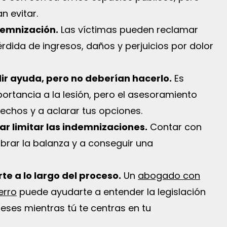
n evitar.
demnización.
Las víctimas pueden reclamar
dida de ingresos, daños y perjuicios por dolor
ir ayuda, pero no deberían hacerlo.
Es
ortancia a la lesión, pero el asesoramiento
echos y a aclarar tus opciones.
r limitar las indemnizaciones.
Contar con
ibrar la balanza y a conseguir una
te a lo largo del proceso.
Un
abogado con
erro
puede ayudarte a entender la legislación
reses mientras tú te centras en tu