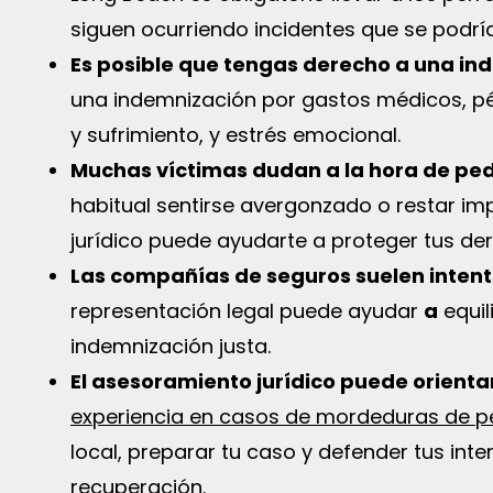
siguen ocurriendo incidentes que se podría
Es posible que tengas derecho a una in
una indemnización por gastos médicos, pér
y sufrimiento, y estrés emocional.
Muchas víctimas dudan a la hora de ped
habitual sentirse avergonzado o restar imp
jurídico puede ayudarte a proteger tus der
Las compañías de seguros suelen intenta
representación legal puede ayudar
a
equil
indemnización justa.
El asesoramiento jurídico puede orientar
experiencia en casos de mordeduras de p
local, preparar tu caso y defender tus inte
recuperación.