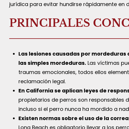
jurídica para evitar hundirse rápidamente en 
PRINCIPALES CON
Las lesiones causadas por mordeduras d
las simples mordeduras.
Las víctimas pue
traumas emocionales, todos ellos elemen
reclamación legal.
En California se aplican leyes de respon
propietarios de perros son responsables 
incluso si el perro nunca ha mordido a nad
Existen normas sobre el uso de la corre
Long Beach es obligatorio llevar a los per