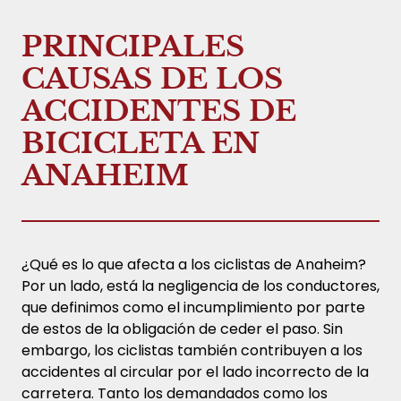
PRINCIPALES
CAUSAS DE LOS
ACCIDENTES DE
BICICLETA EN
ANAHEIM
¿Qué es lo que afecta a los ciclistas de Anaheim?
Por un lado, está la negligencia de los conductores,
que definimos como el incumplimiento por parte
de estos de la obligación de ceder el paso. Sin
embargo, los ciclistas también contribuyen a los
accidentes al circular por el lado incorrecto de la
carretera. Tanto los demandados como los