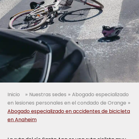
»
»
Inicio
Nuestras sedes
Abogado especializado
»
en lesiones personales en el condado de Orange
Abogado especializado en accidentes de bicicleta
en Anaheim