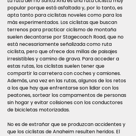
La ruta del río Santa Ana es una ruta ciclista muy
popular porque está asfaltada y, por lo tanto, es
apta tanto para ciclistas noveles como para los
más experimentados. Los ciclistas que buscan
terrenos para practicar ciclismo de montaña
suelen decantarse por Stagecoach Road, que no
está necesariamente señalizada como ruta
ciclista, pero que ofrece dos millas de paisajes
irresistibles y camino de grava. Para acceder a
estas rutas, los ciclistas suelen tener que
compartir la carretera con coches y camiones.
Además, una vez en las rutas, algunos de los retos
a los que hay que enfrentarse son lidiar con los
peatones, sortear los campamentos de personas
sin hogar y evitar colisiones con los conductores
de bicicletas motorizadas.
No es de extrañar que se produzcan accidentes y
que los ciclistas de Anaheim resulten heridos. El